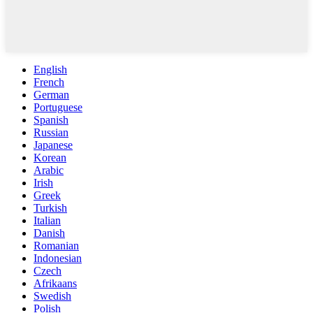
English
French
German
Portuguese
Spanish
Russian
Japanese
Korean
Arabic
Irish
Greek
Turkish
Italian
Danish
Romanian
Indonesian
Czech
Afrikaans
Swedish
Polish