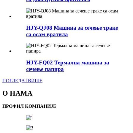
HJY-QJ08 Машина за сечење траке
са осам вратила
HJY-FQ02 Термална машина за
сечење папира
ПОГЛЕДАЈ ВИШЕ
О НАМА
ПРОФИЛ КОМПАНИЈЕ