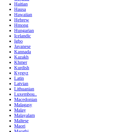
Haitian
Hausa
Hawaiian
Hebrew
Hmong
Hungarian
Icelandic
Igbo
Javanese
Kannada
Kazakh
Khmer
Kurdish
Kyrgyz
Latin
Latvian
Lithuanian
Luxembou..
Macedonian
Malagasy
Malay
Malayalam
Maltese
Maori
Marathi