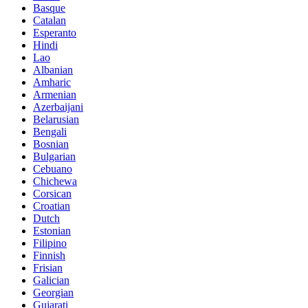
Basque
Catalan
Esperanto
Hindi
Lao
Albanian
Amharic
Armenian
Azerbaijani
Belarusian
Bengali
Bosnian
Bulgarian
Cebuano
Chichewa
Corsican
Croatian
Dutch
Estonian
Filipino
Finnish
Frisian
Galician
Georgian
Gujarati