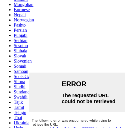
Mongolian
Burmese
Nepali
Norwegian
Pashto
Persian
Punjabi
Serbian
Sesotho
Sinhala
Slovak
Slovenian
Somali
Samoan
Scots Gaelic
Shona
Sindhi
Sundanese
Swahili
Tajik
Tamil
Telugu
Thai
Ukrainian
Urdu